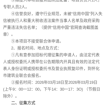
③拟投入本项目服务团队应配备：项目负责人1人，
专职人员2人。
④信誉良好，遵守行业规范，未被“信用中国”列入失
信被执行人和重大税收违法案件当事人名单及政府采购
严重违法失信名单；（提供“信用中国”官网查询截图盖
章）。
⑤本项目不接受联合体申请。
2、报名时间、地点及方式：
①凡有意参加招标代理征集的申请人，由法定代表
人或授权委托人携带在公告期限内开具且有效的法定代
表人身份证明或授权委托书及营业执照复印件，到怀化
市建筑业联合会报名。
②报名时间：2026年03月18日至2026年03月19日
(上午9：00一12：00，下午14：30一17：3O) （节假日
除外）。
二
、
征集方式