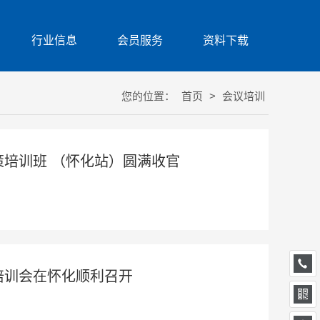
行业信息
会员服务
资料下载
您的位置：
首页
>
会议培训
策培训班 （怀化站）圆满收官
培训会在怀化顺利召开