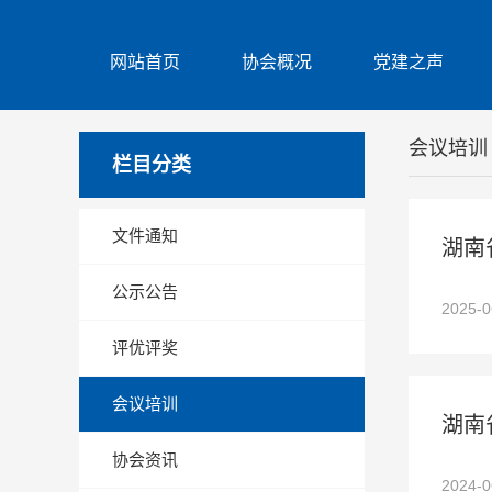
网站首页
协会概况
党建之声
会议培训
栏目分类
文件通知
‌湖
公示公告
2025-
评优评奖
会议培训
湖南
协会资讯
2024-