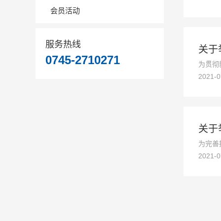
会员活动
服务热线
关于
0745-2710271
为贯彻
2021-
现场管
行动实施
关于
为完善
2021-
进建筑