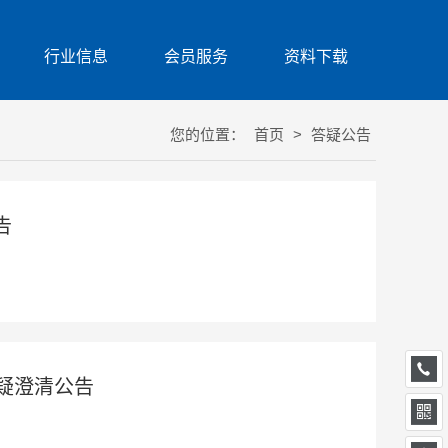
行业信息
会员服务
资料下载
您的位置：
首页
>
答疑公告
告
答疑澄清公告