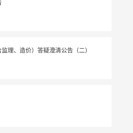
告
含监理、造价）答疑澄清公告（二）