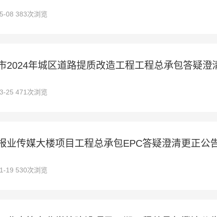
05-08 383次浏览
市2024年城区道路提质改造工程工程总承包答疑澄
03-25 471次浏览
报业传媒大楼项目工程总承包EPC答疑澄清更正公
01-19 530次浏览