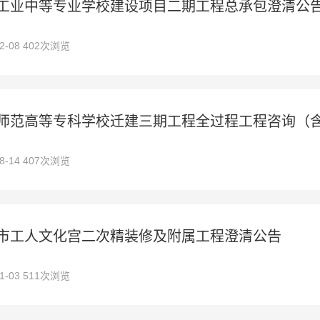
工业中等专业学校建设项目二期工程总承包澄清公
12-08 402次浏览
师范高等专科学校迁建三期工程全过程工程咨询（
08-14 407次浏览
市工人文化宫二次精装修及附属工程澄清公告
01-03 511次浏览