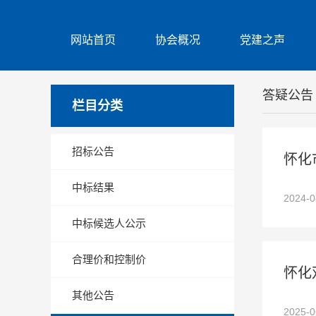
网站首页
协会概况
党建之声
答疑公告
栏目分类
招标公告
怀化
中标结果
2024-
中标候选人公示
合理价和控制价
怀化
其他公告
2025-