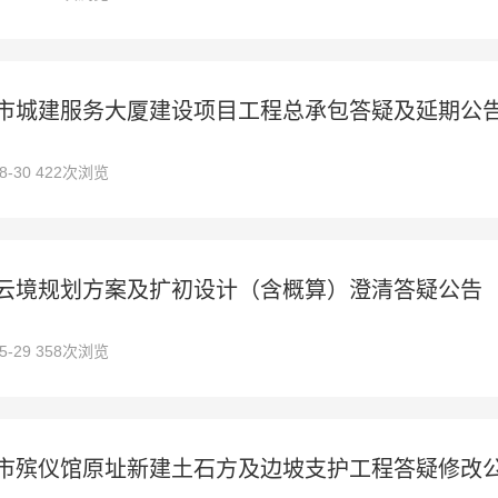
市城建服务大厦建设项目工程总承包答疑及延期公
08-30 422次浏览
云境规划方案及扩初设计（含概算）澄清答疑公告
05-29 358次浏览
市殡仪馆原址新建土石方及边坡支护工程答疑修改